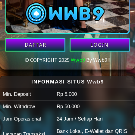
DAFTAR
LOGIN
© COPYRIGHT 2025
Wwb9
By Wwb9 !!
INFORMASI SITUS Wwb9
Min. Deposit
Rp 5.000
Min. Withdraw
Rp 50.000
Jam Operasional
24 Jam / Setiap Hari
Bank Lokal, E-Wallet dan QRIS
Layanan Transaksi